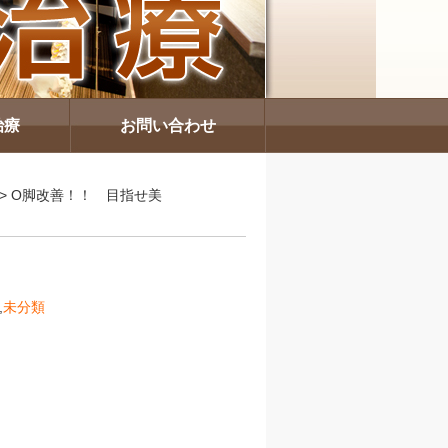
治療
お問い合わせ
> О脚改善！！ 目指せ美
,
未分類