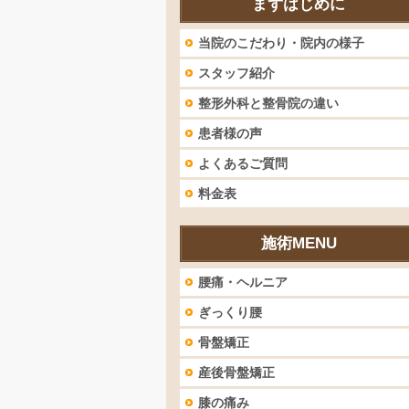
まずはじめに
当院のこだわり・院内の様子
スタッフ紹介
整形外科と整骨院の違い
患者様の声
よくあるご質問
料金表
施術MENU
腰痛・ヘルニア
ぎっくり腰
骨盤矯正
産後骨盤矯正
膝の痛み