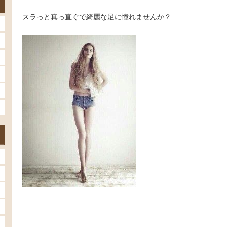
スラっと真っ直ぐで綺麗な足に憧れませんか？