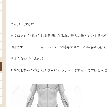
＊イメージです…
男女両方から憧れられる美脚になる為の最大の敵ともいえるの
О脚です… ショートパンツの時もスキニーの時もやっぱり
決まらないですよね？
Ｏ脚でお悩みの方がたくさんいらっしゃいますが、そのほとん