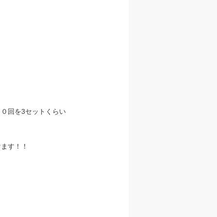
０回を3セットくらい
けます！！