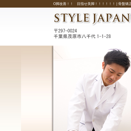
О脚改善！！ 目指せ美脚！！！！！！ |
骨盤矯