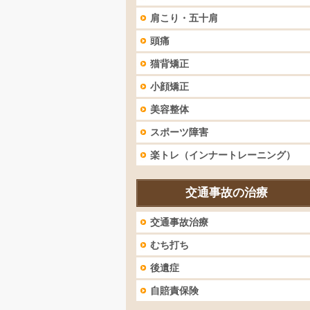
肩こり・五十肩
頭痛
猫背矯正
小顔矯正
美容整体
スポーツ障害
楽トレ（インナートレーニング）
交通事故の治療
交通事故治療
むち打ち
後遺症
自賠責保険