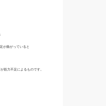
が
足が曲がっていると
どが筋力不足によるものです。