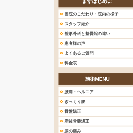
まずはじめに
当院のこだわり・院内の様子
スタッフ紹介
整形外科と整骨院の違い
患者様の声
よくあるご質問
料金表
施術MENU
腰痛・ヘルニア
ぎっくり腰
骨盤矯正
産後骨盤矯正
膝の痛み