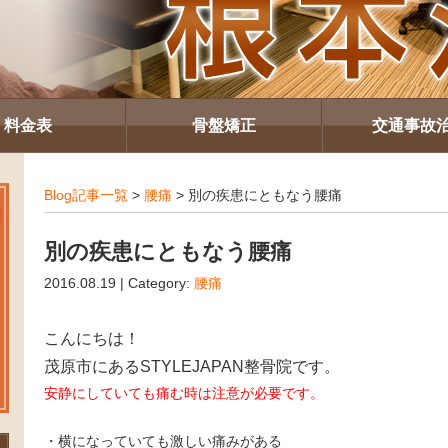
料金表
骨盤矯正
交通事故
Blog記事一覧
>
腰痛
> 別の疾患にともなう腰痛
別の疾患にともなう腰痛
2016.08.19 | Category:
腰痛
こんにちは！
茂原市にあるSTYLEJAPAN整骨院です。
安静にしていても痛む時は注意が必要です。
・横になっていても激しい痛みがある