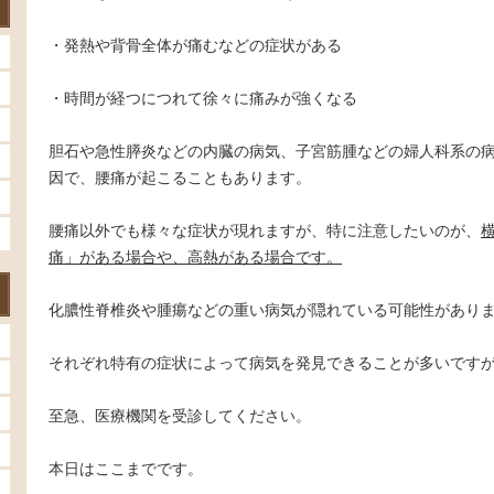
・発熱や背骨全体が痛むなどの症状がある
・時間が経つにつれて徐々に痛みが強くなる
胆石や急性膵炎などの内臓の病気、子宮筋腫などの婦人科系の
因で、腰痛が起こることもあります。
腰痛以外でも様々な症状が現れますが、特に注意したいのが、
痛」がある場合や、高熱がある場合です。
化膿性脊椎炎や腫瘍などの重い病気が隠れている可能性があり
それぞれ特有の症状によって病気を発見できることが多いです
至急、医療機関を受診してください。
本日はここまでです。