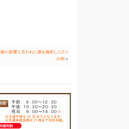
年齢の影響と言われた膝を施術した2つ
の例
»