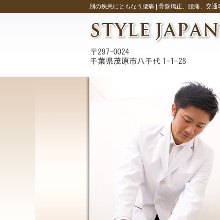
別の疾患にともなう腰痛 |
骨盤矯正、腰痛、交通