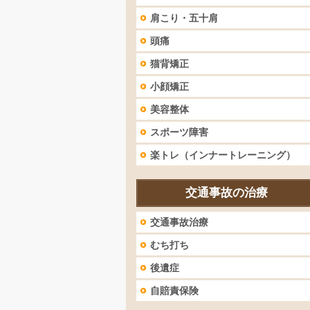
肩こり・五十肩
頭痛
猫背矯正
小顔矯正
美容整体
スポーツ障害
楽トレ（インナートレーニング）
交通事故の治療
交通事故治療
むち打ち
後遺症
自賠責保険