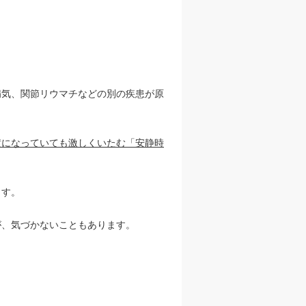
病気、関節リウマチなどの別の疾患が原
横になっていても激しくいたむ「安静時
ます。
が、気づかないこともあります。