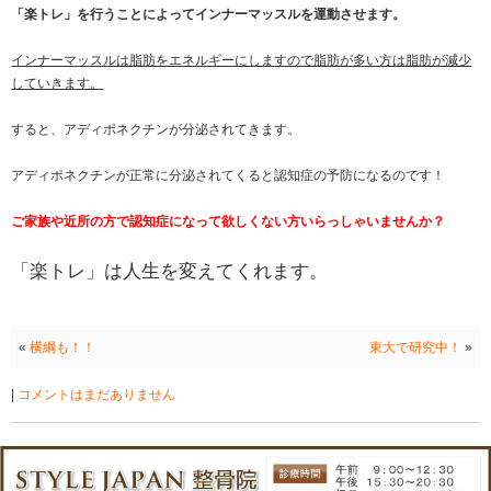
まずは、「楽トレ」によって筋肉に刺激が加わり、脳
す。
また、先日もお伝えしたようにアディポネクチンが効
高齢者の方で認知症がない方はアディポネクチンの分
果が出ています。
このアディポネクチンの分泌を増やすためには脂肪の
ばなりません。
「楽トレ」
そこで
が効果的に働きます。
「楽トレ」を行うことによってインナーマッスルを運