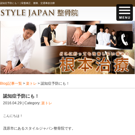
認知症予防にも！ |
骨盤矯正、腰痛、交通事故治療
Blog記事一覧
>
楽トレ
> 認知症予防にも！