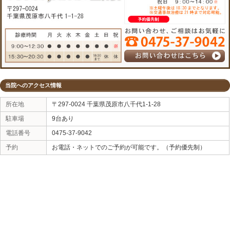
インナーマッスルは脂肪をエネルギーにしますので脂
していきます。
すると、アディポネクチンが分泌されてきます。
アディポネクチンが正常に分泌されてくると認知症の
ご家族や近所の方で認知症になって欲しくない方いら
「楽トレ」は人生を変えてくれます。
«
横綱も！！