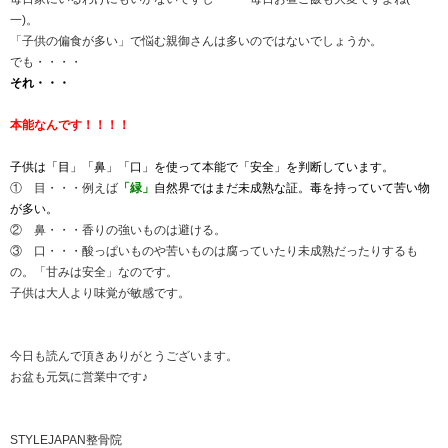
子供の偏食
2018.08.14 | Category:
STYLE JAPAN
こんにちは☺STYLEJAPAN整骨院です。
夏休みも中盤ですね。最近患者様から「早く学校始ま
く聞きます。
毎日家にいるわけにもいかないですし・・・毎日お昼ご
一)。
「子供の偏食が多い」で悩む親御さんは多いのではな
でも・・・・
それ・・・
本能なんです！！！！
子供は「目」「鼻」「口」を使って本能で「安全」を