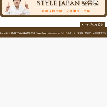
当院へのアクセス情報
所在地
〒297-0024 千葉県茂原市八千代1-1-2
駐車場
9台あり
電話番号
0475-37-9042
予約
お電話・ネットでのご予約が可能です