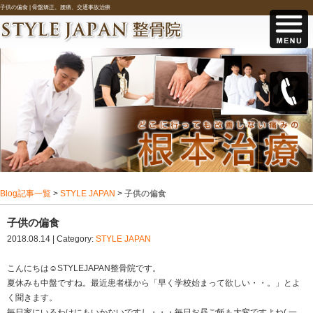
子供の偏食 |
骨盤矯正、腰痛、交通事故治療
Blog記事一覧
>
STYLE JAPAN
> 子供の偏食