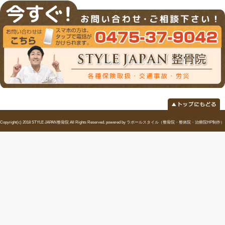
当院へのアクセス情報
所在地
〒297-0024 千葉県茂原市八千代1-1-2
駐車場
9台あり
電話番号
0475-37-9042
予約
お電話・ネットでのご予約が可能です