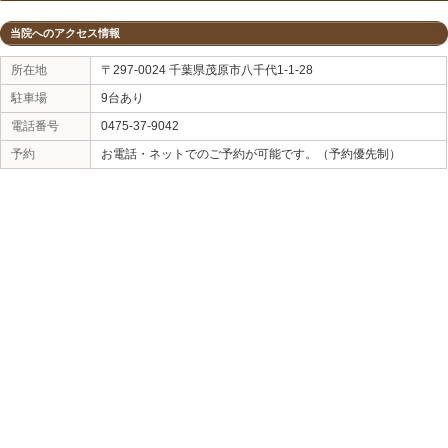
ましょう。
千葉県茂原市八千代1-1-28
STYLEJAPAN整骨院
０４７５−３７-９０４２
«
病気が原因で生じる腰痛