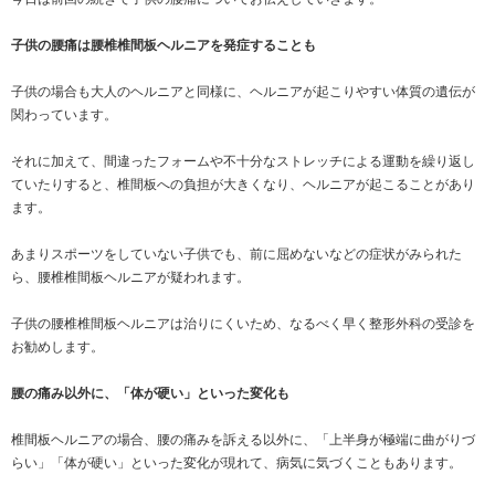
子供の腰痛②
2018.03.20 | Category:
腰痛
こんにちは！
千葉県茂原市にありますSTYLEJAPAN整骨院です。
今日は前回の続きで子供の腰痛についてお伝えしてい
子供の腰痛は腰椎椎間板ヘルニアを発症することも
子供の場合も大人のヘルニアと同様に、ヘルニアが起
関わっています。
それに加えて、間違ったフォームや不十分なストレッ
ていたりすると、椎間板への負担が大きくなり、ヘル