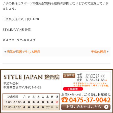
ます。
あまりスポーツをしていない子供でも、前に屈めない
ら、腰椎椎間板ヘルニアが疑われます。
子供の腰椎椎間板ヘルニアは治りにくいため、なるべ
お勧めします。
腰の痛み以外に、「体が硬い」といった変化も
椎間板ヘルニアの場合、腰の痛みを訴える以外に、「
らい」「体が硬い」といった変化が現れて、病気に気
子供の腰痛はスポーツや生活習慣病も腰痛の原因とな